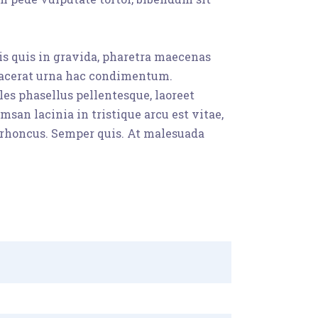
uis quis in gravida, pharetra maecenas
placerat urna hac condimentum.
les phasellus pellentesque, laoreet
san lacinia in tristique arcu est vitae,
s rhoncus. Semper quis. At malesuada