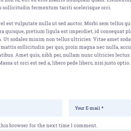
is sollicitudin fermentum taciti scelerisque orci.
el est vulputate nulla ut sed auctor. Morbi sem tellus q
ra quisque, pretium ligula est imperdiet, id consequat 
. Ut sodales minim non tellus ultricies. Vitae amet soda
mattis sollicitudin per quo, proin magna nec nulla, accum
atibus. Amet quis, nibh per, nullam nunc ultricies lectu
assa ut orci est sed a, libero pede libero, nisi justo optio.
this browser for the next time I comment.